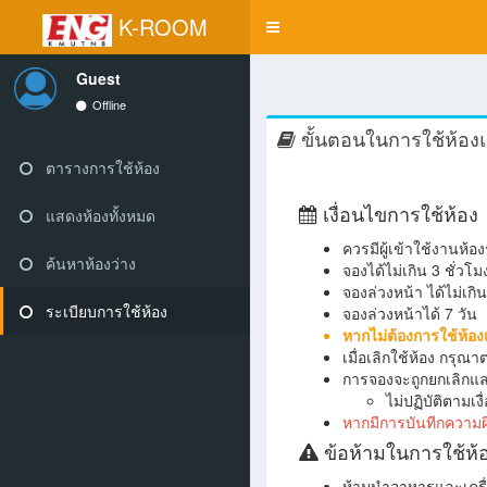
K-ROOM
Toggle
navigation
Guest
Offline
ขั้นตอนในการใช้ห้องแ
ตารางการใช้ห้อง
แสดงห้องทั้งหมด
เงื่อนไขการใช้ห้อง
ควรมีผู้เข้าใช้งานห้อ
ค้นหาห้องว่าง
จองได้ไม่เกิน 3 ชั่วโมง
จองล่วงหน้า ได้ไม่เกิน 
ระเบียบการใช้ห้อง
จองล่วงหน้าได้ 7 วัน
หากไม่ต้องการใช้ห้อ
เมื่อเลิกใช้ห้อง กรุ
การจองจะถูกยกเลิกและ
ไม่ปฏิบัติตามเง
หากมีการบันทีกความผิ
ข้อห้ามในการใช้ห้
ห้ามนำอาหารและเครื่