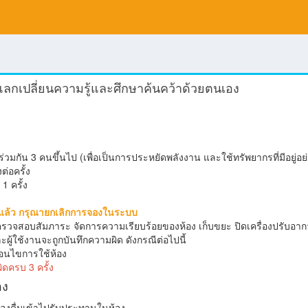
ลกเปลี่ยนความรู้และศึกษาค้นคว้าด้วยตนเอง
งร่วมกัน 3 คนขึ้นไป (เพื่อเป็นการประหยัดพลังงาน และใช้ทรัพยากรที่มีอยู่อย
ต่อครั้ง
1 ครั้ง
งแล้ว กรุณายกเลิกการจองในระบบ
ณาตรวจสอบสัมภาระ จัดการความเรียบร้อยของห้อง เก็บขยะ ปิดเครื่องปรับอาก
ผู้ใช้งานจะถูกบันทึกความผิด ดังกรณีต่อไปนี้
ื่อนไขการใช้ห้อง
ดครบ 3 ครั้ง
อง
องดื่มเข้าไปรับประทานในห้อง